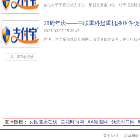
柴油对于工程机械人来说，那就是真金白银；对于挖掘机来说
28周年庆——中联重科起重机液压件
2021-03-07 15:39:45
声明：本文系转载自互联网，请读者仅作参考，并自行核实相
共
1
页
6
条记录
友情链接：
女性健康在线
昙花时尚网
AA新潮网
领先时尚网
关于我们
联系我们