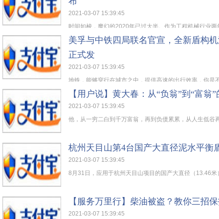
布
2021-03-07 15:39:45
时间如梭，魔幻的2020年已过大半。作为工程机械行业两年
美孚与中铁四局联名官宣，全新盾构机
正式发
2021-03-07 15:39:45
地铁，能够穿行在城市之中，提供高速的出行效率，你是不是
【用户说】黄大春：从“负翁”到“富翁
2021-03-07 15:39:45
他，从一穷二白到千万富翁，再到负债累累，从人生低谷再次
杭州天目山第4台国产大直径泥水平衡
2021-03-07 15:39:45
8月31日，应用于杭州天目山项目的国产大直径（13.46米）
【服务万里行】柴油被盗？教你三招保
2021-03-07 15:39:45