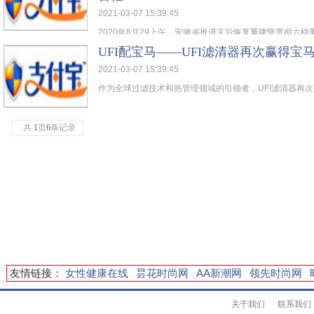
2021-03-07 15:39:45
2020年8月29上午，安徽省推进灾后恢复重建暨贯彻六稳重
UFI配宝马——UFI滤清器再次赢得宝
2021-03-07 15:39:45
作为全球过滤技术和热管理领域的引领者，UFI滤清器再次获
共
1
页
6
条记录
友情链接：
女性健康在线
昙花时尚网
AA新潮网
领先时尚网
关于我们
联系我们